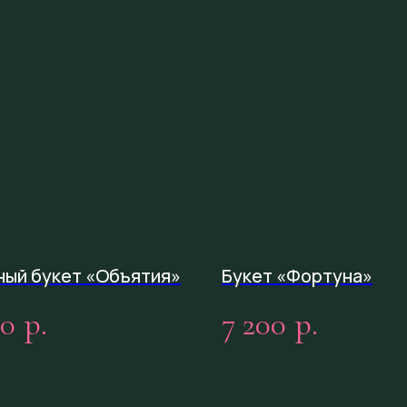
ый букет «Объятия»
Букет «Фортуна»
00
7 200
р.
р.