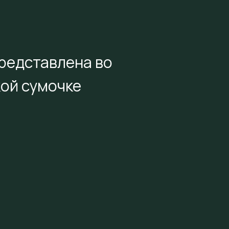
редставлена во
ой сумочке