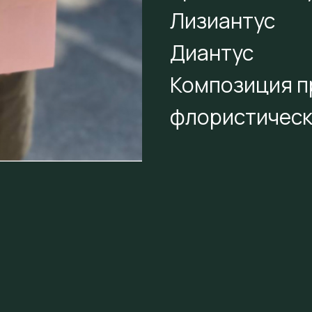
Лизиантус
Диантус
Композиция п
флористическ