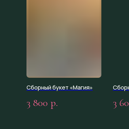
Сборный букет «Магия»
Сборн
3 800
3 6
р.