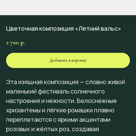
Цветочная композиция «Летний вальс»
2 700
р.
Добавить в корзину
Эта изящная композиция — словно живой
маленький фестиваль солнечного
настроения и нежности. Белоснежные
хризантемы и лёгкие ромашки плавно
переплетаются с яркими акцентами
розовых и жёлтых роз, создавая