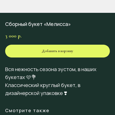
Сборный букет «Мелисса»
3 000
р.
Добавить в корзину
Вся нежность сезона эустом, в наших
букетах 🩷💐
Классический круглый букет, в
дизайнерской упаковке ❣️
Смотрите также