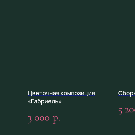
Цветочная композиция
Сбор
«Габриель»
5 20
3 000
р.