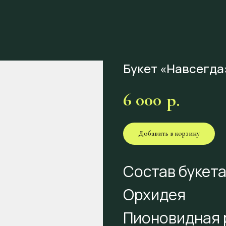
Букет «Навсегда
6 000
р.
Добавить в корзину
Состав букета
Орхидея
Пионовидная 