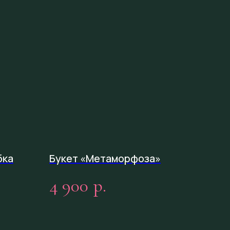
бка
Букет «Метаморфоза»
4 900
р.