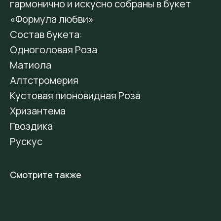
гармонично и искусно собраны в букет
«Формула любви»
Состав букета:
Одноголовая Роза
Матиола
Алтстромерия
Кустовая пионовидная Роза
Хризантема
Гвоздика
Рускус
Смотрите также