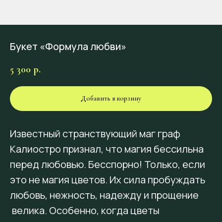
Букет «Формула любви»
5 300
р.
Добавить в корзину
Известный странствующий маг граф
Калиостро признал, что магия бессильна
перед любовью. Бесспорно! Только, если
это не магия цветов. Их сила пробуждать
любовь, нежность, надежду и прощение
велика. Особенно, когда цветы