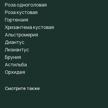
Роза одноголовая
Роза кустовая
Гортензия
Хризантема кустовая
Альстромерия
Диантус
Лизиантус
Бруния
Астильба
Орхидея
Смотрите также