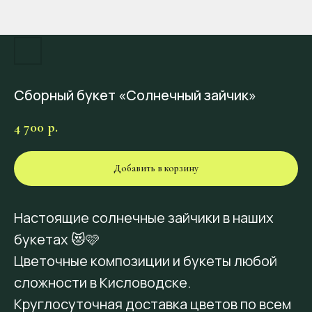
Сборный букет «Солнечный зайчик»
4 700
р.
Добавить в корзину
Настоящие солнечные зайчики в наших
букетах 😻🩷
Цветочные композиции и букеты любой
сложности в Кисловодске.
Круглосуточная доставка цветов по всем