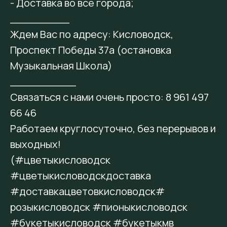
- Доставка во все города;
_________
Ждем Вас по адресу: Кисловодск,
Проспект Победы 37а (остановка
Музыкальная Школа)
__________
Связаться с нами очень просто: 8 961 497
66 46
Работаем круглосуточно, без перерывов и
выходных!
(#цветыкисловодск
#цветыкисловодскдоставка
#доставкацветовкисловодск#
розыкисловодск #пионыкисловодск
#букетыкисловодск #букетыкмв