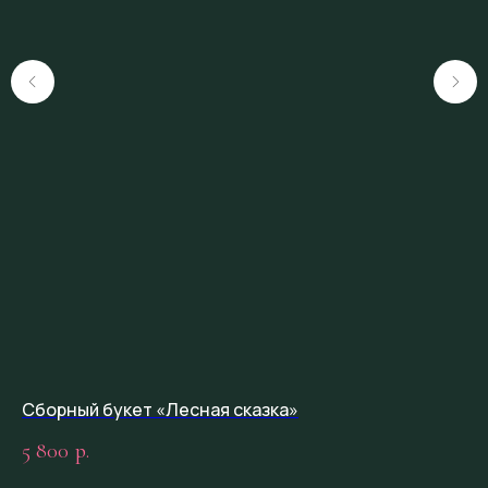
Сборный букет «Лесная сказка»
Цв
5 800
3 
р.