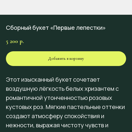
Сборный букет «Первые лепестки»
5 200
р.
Добавить в корзину
Этот изысканный букет сочетает
воздушную лёгкость белых хризантем с
романтичной утонченностью розовых
кустовых роз. Мягкие пастельные оттенки
создают атмосферу спокойствия и
нежности, выражая чистоту чувств и