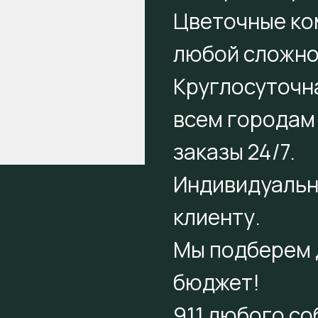
Цветочные ко
любой сложно
Круглосуточн
всем городам
заказы 24/7.
Индивидуальн
клиенту.
Мы подберем 
бюджет!
911 любого с