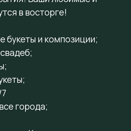
тся в восторге!
е букеты и композиции;
свадеб;
ы;
укеты;
/7
 все города;