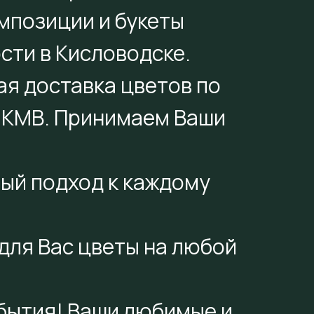
мпозиции и букеты
сти в Кисловодске.
ая доставка цветов по
 КМВ. Принимаем Ваши
ый подход к каждому
для Вас цветы на любой
обытия! Ваши любимые и