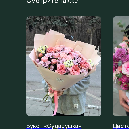
Смотрите также
Букет «Сударушка»
Цвето