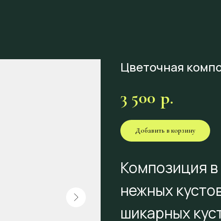
Цветочная компо
3 500
р.
Добавить в корзину
Композиция в
нежных кустов
шикарных куст