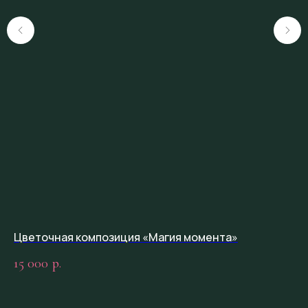
Цветочная композиция «Магия момента»
Бу
15 000
9 
р.