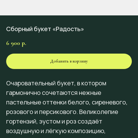
Сборный букет «Радость»
6 900
р.
Добавить в корзину
Очаровательный букет, в котором
гармонично сочетаются нежные
пастельные оттенки белого, сиреневого,
розового и персикового. Великолепие
гортензий, эустом и роз создаёт
воздушную и лёгкую композицию,