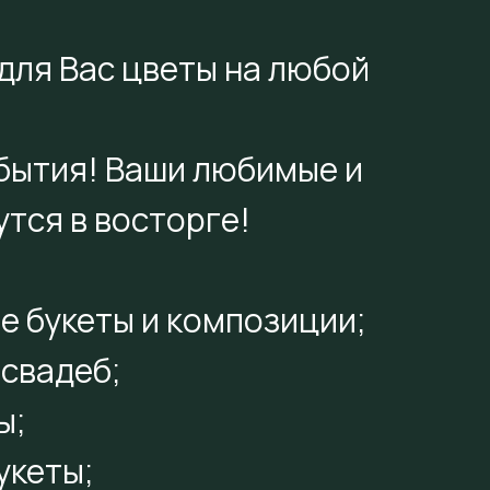
для Вас цветы на любой
обытия! Ваши любимые и
тся в восторге!
е букеты и композиции;
свадеб;
ы;
укеты;