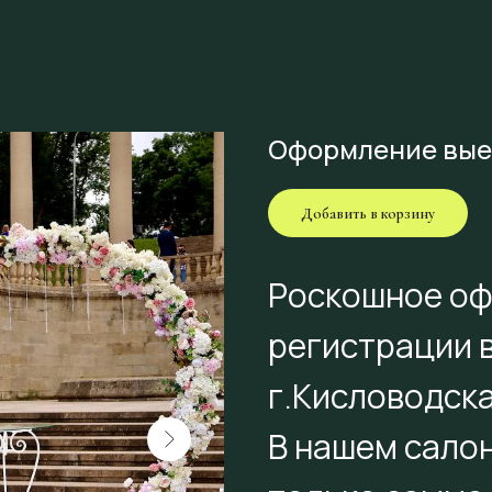
Оформление вые
Добавить в корзину
Роскошное оф
регистрации 
г.Кисловодска
В нашем салон