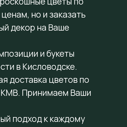
 роскошные цветы по
ценам, но и заказать
ый декор на Ваше
мпозиции и букеты
сти в Кисловодске.
ая доставка цветов по
 КМВ. Принимаем Ваши
ый подход к каждому